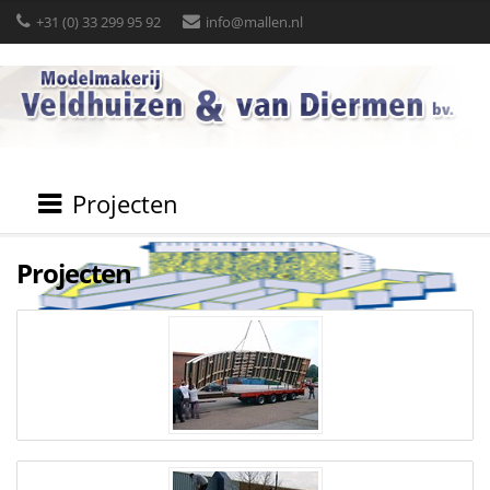
+31 (0) 33 299 95 92
info@mallen.nl
Projecten
Projecten